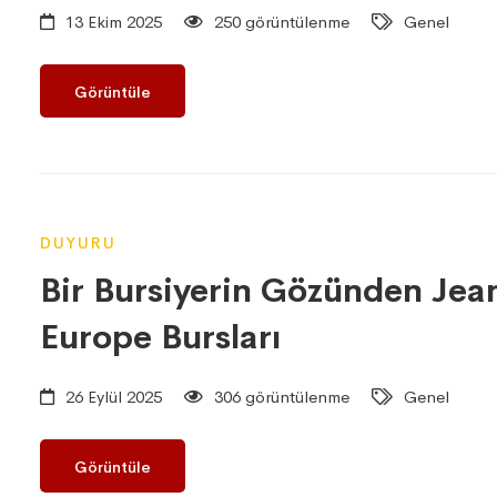
13 Ekim 2025
250 görüntülenme
Genel
Görüntüle
DUYURU
Bir Bursiyerin Gözünden Jea
Europe Bursları
26 Eylül 2025
306 görüntülenme
Genel
Görüntüle