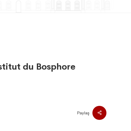
nstitut du Bosphore
Paylaş