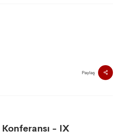
Paylaş
 Konferansı - IX