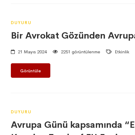
DUYURU
Bir Avrokat Gözünden Avrupa 
21 Mayıs 2024
2251 görüntülenme
Etkinlik
Görüntüle
DUYURU
Avrupa Günü kapsamında “E