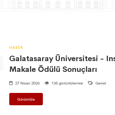
HABER
Galatasaray Üniversitesi - I
Makale Ödülü Sonuçları
27 Nisan 2026
135 görüntülenme
Genel
Görüntüle