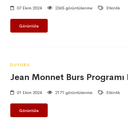
07 Ekim 2024
2365 görüntülenme
Etkinlik
Görüntüle
DUYURU
Jean Monnet Burs Programı B
01 Ekim 2024
2171 görüntülenme
Etkinlik
Görüntüle