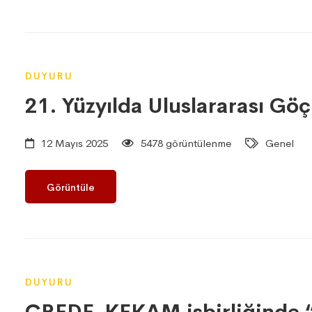
DUYURU
21. Yüzyılda Uluslararası Göç
12 Mayıs 2025
5478 görüntülenme
Genel
Görüntüle
DUYURU