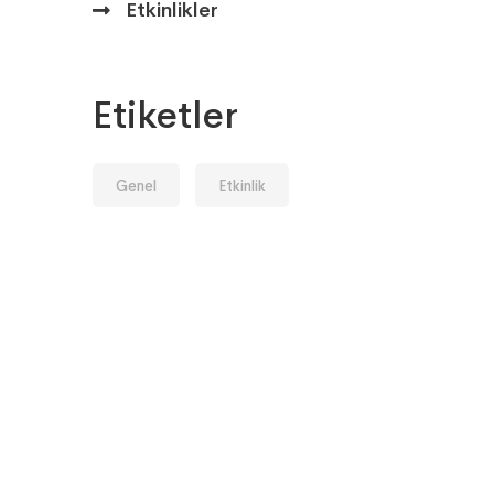
Etkinlikler
Etiketler
Genel
Etkinlik