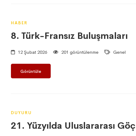
HABER
8. Türk-Fransız Buluşmaları
12 Şubat 2026
201 görüntülenme
Genel
Görüntüle
DUYURU
21. Yüzyılda Uluslararası Göç