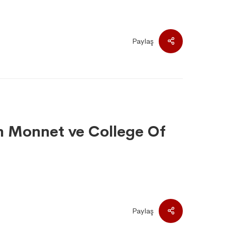
Paylaş
n Monnet ve College Of
Paylaş